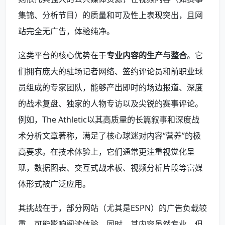
集锦、分析节目）的质量和可及性上表现突出，且网
站完全无广告，体验纯净。
这类平台的核心优势在于
专业内容的生产与整合
。它
们拥有庞大的驻场记者网络、签约评论员和前职业球
员组成的专家团队，能够产出即时的场边报道、深度
的战术复盘、独家的人物专访以及尖锐的赛事评论。
例如，The Athletic以其高质量的长篇叙事和深度战
术分析文章著称，满足了核心球迷对内容“营养”的极
高要求。在技术体验上，它们通常更注重视觉化呈
现，数据图表、交互式战术板、视频分析片段等富媒
体形式被广泛应用。
其挑战在于，部分网站（尤其是ESPN）的广告负载较
重，可能影响阅读体验。同时，其内容虽然专业，但