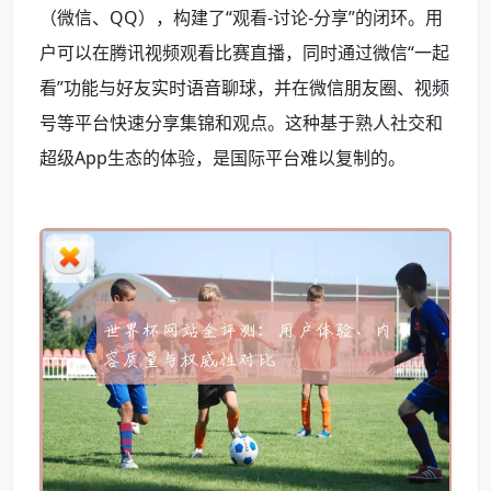
（微信、QQ），构建了“观看-讨论-分享”的闭环。用
户可以在腾讯视频观看比赛直播，同时通过微信“一起
看”功能与好友实时语音聊球，并在微信朋友圈、视频
号等平台快速分享集锦和观点。这种基于熟人社交和
超级App生态的体验，是国际平台难以复制的。