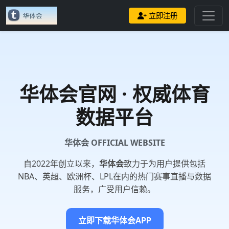
立即注册
华体会
官网 · 权威体育
数据平台
华体会 OFFICIAL WEBSITE
自2022年创立以来，
华体会
致力于为用户提供包括
NBA、英超、欧洲杯、LPL在内的热门赛事直播与数据
服务，广受用户信赖。
立即下载华体会APP