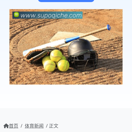
首页
/
体育新闻
/ 正文