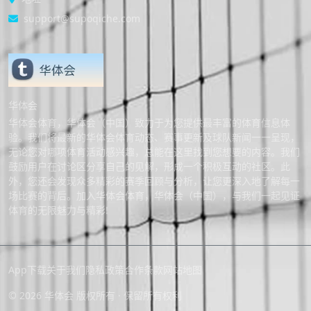
support@supoqiche.com
华体会
华体会体育，华体会（中国）致力于为您提供最丰富的体育信息体
验。我们将最新的华体会体育动态、赛事更新及球队新闻一一呈现，
无论您对哪项体育活动感兴趣，总能在这里找到您想要的内容。我们
鼓励用户在讨论区分享自己的见解，形成一个积极互动的社区。此
外，您还会发现众多精彩的赛季回顾与分析，让您更深入地了解每一
场比赛的背后。加入华体会体育，华体会（中国），与我们一起见证
体育的无限魅力与精彩!
App下载
关于我们
隐私政策
合作条款
网站地图
© 2026 华体会 版权所有 · 保留所有权利