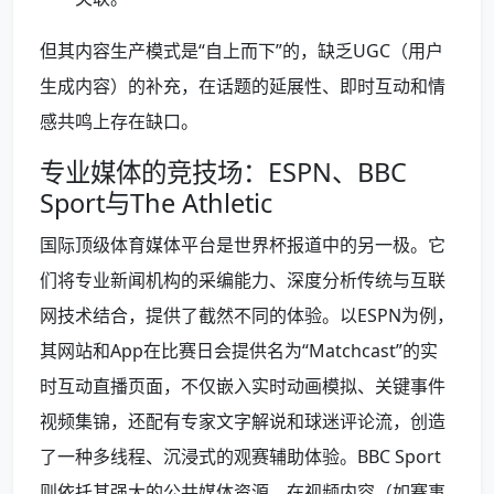
但其内容生产模式是“自上而下”的，缺乏UGC（用户
生成内容）的补充，在话题的延展性、即时互动和情
感共鸣上存在缺口。
专业媒体的竞技场：ESPN、BBC
Sport与The Athletic
国际顶级体育媒体平台是世界杯报道中的另一极。它
们将专业新闻机构的采编能力、深度分析传统与互联
网技术结合，提供了截然不同的体验。以ESPN为例，
其网站和App在比赛日会提供名为“Matchcast”的实
时互动直播页面，不仅嵌入实时动画模拟、关键事件
视频集锦，还配有专家文字解说和球迷评论流，创造
了一种多线程、沉浸式的观赛辅助体验。BBC Sport
则依托其强大的公共媒体资源，在视频内容（如赛事