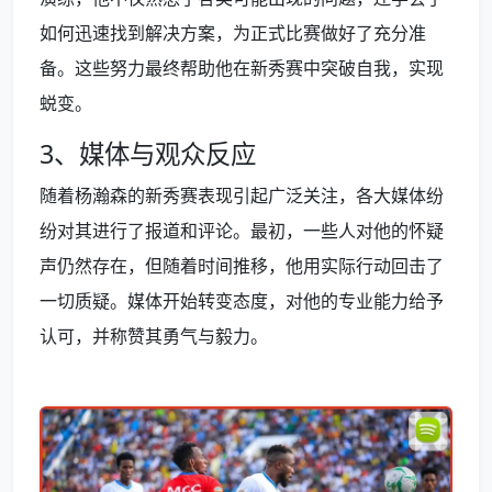
如何迅速找到解决方案，为正式比赛做好了充分准
备。这些努力最终帮助他在新秀赛中突破自我，实现
蜕变。
3、媒体与观众反应
随着杨瀚森的新秀赛表现引起广泛关注，各大媒体纷
纷对其进行了报道和评论。最初，一些人对他的怀疑
声仍然存在，但随着时间推移，他用实际行动回击了
一切质疑。媒体开始转变态度，对他的专业能力给予
认可，并称赞其勇气与毅力。