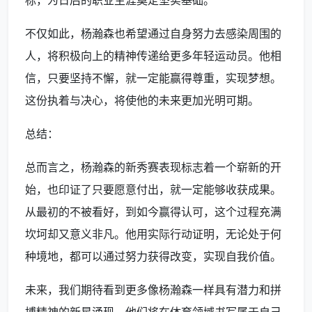
标，为日后的职业生涯奠定坚实基础。
不仅如此，杨瀚森也希望通过自身努力去感染周围的
人，将积极向上的精神传递给更多年轻运动员。他相
信，只要坚持不懈，就一定能赢得尊重，实现梦想。
这份执着与决心，将使他的未来更加光明可期。
总结：
总而言之，杨瀚森的新秀赛表现标志着一个崭新的开
始，也印证了只要愿意付出，就一定能够收获成果。
从最初的不被看好，到如今赢得认可，这个过程充满
坎坷却又意义非凡。他用实际行动证明，无论处于何
种境地，都可以通过努力获得改变，实现自我价值。
未来，我们期待看到更多像杨瀚森一样具有潜力和拼