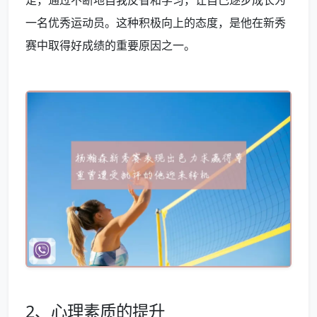
一名优秀运动员。这种积极向上的态度，是他在新秀
赛中取得好成绩的重要原因之一。
2、心理素质的提升