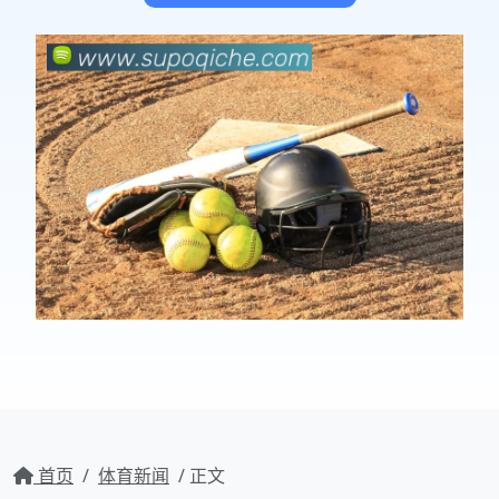
首页
/
体育新闻
/ 正文