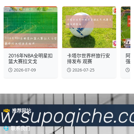
2016年NBA全明星扣
卡塔尔世界杯旅行安
阿
篮大赛拉文戈
排发布 观赛
强
2026-07-09
2026-07-25
2
推荐网站
联系我们