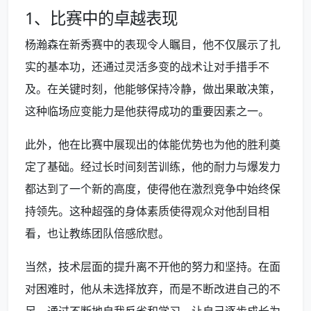
1、比赛中的卓越表现
杨瀚森在新秀赛中的表现令人瞩目，他不仅展示了扎
实的基本功，还通过灵活多变的战术让对手措手不
及。在关键时刻，他能够保持冷静，做出果敢决策，
这种临场应变能力是他获得成功的重要因素之一。
此外，他在比赛中展现出的体能优势也为他的胜利奠
定了基础。经过长时间刻苦训练，他的耐力与爆发力
都达到了一个新的高度，使得他在激烈竞争中始终保
持领先。这种超强的身体素质使得观众对他刮目相
看，也让教练团队倍感欣慰。
当然，技术层面的提升离不开他的努力和坚持。在面
对困难时，他从未选择放弃，而是不断改进自己的不
足，通过不断地自我反省和学习，让自己逐步成长为