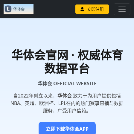
立即注册
华体会
官网 · 权威体育
数据平台
华体会 OFFICIAL WEBSITE
自2022年创立以来，
华体会
致力于为用户提供包括
NBA、英超、欧洲杯、LPL在内的热门赛事直播与数据
服务，广受用户信赖。
立即下载华体会APP