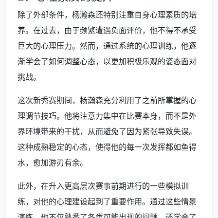
除了外部条件，杨瀚森还特别注重自身心理素质的培
养。在过去，由于频繁遭遇负面评价，他不得不承受
巨大的心理压力。然而，通过系统的心理训练，他逐
渐学会了如何调整心态，以更加积极乐观的姿态面对
挑战。
这次新秀赛期间，杨瀚森充分利用了之前所掌握的心
理调节技巧。他将注意力集中在比赛本身，而不是外
界环境带来的干扰，从而避免了因为紧张导致失误。
这种成熟稳定的心态，使得他的每一次发挥都如鱼得
水，愈加游刃有余。
此外，在升入更高层次赛事前期进行的一些模拟训
练，对他的心理建设起到了重要作用。通过这些情景
演练，他不仅熟悉了各类可能出现的问题，还学会了