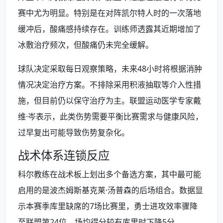
赛中尤为明显。特别是在对阵凯尔特人时的一次落地
缓冲后，酸痛感持续存在。训练师透露其近期增加了
冰敷治疗频次，但酸痛仍未完全缓解。
球队决定采取每日观察策略，未来48小时将根据消肿
情况决定治疗方案。不排除采用积液抽取等介入性措
施，但目前仍以保守治疗为主。联盟运动医学专家戴
维·岑表示，此类伤势需要平衡比赛需求与健康风险，
过早复出可能导致伤势复杂化。
战术体系连锁反应
科尔教练在战术板上划出多个备选方案，其中最可能
启用的是波杰姆斯基克莱·汤普森的后场组合。数据显
示本赛季库里缺席的7场比赛里，勇士进攻效率骤降
至联盟第24位，场均得分较有库里时下降5分。