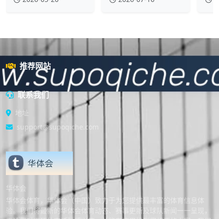
推荐网站
联系我们
地址
support@supoqiche.com
华体会
华体会体育，华体会（中国）致力于为您提供最丰富的体育信息体
验。我们将最新的华体会体育动态、赛事更新及球队新闻一一呈现，