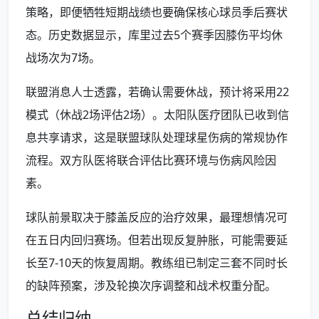
策略，即便牺牲短期战绩也要确保核心球员季后赛状
态。历史数据显示，库里过去5个赛季因膝伤平均休
战场次为7场。
联盟消息人士透露，若确认需要休战，预计将采用22
模式（休战2场评估2场）。太阳队医疗团队已收到信
息共享请求，这是联盟球队处理球星伤病的常规协作
流程。双方队医将联合评估比赛环境与伤病风险因
素。
球队前景取决于膝盖反应的治疗效果，最理想情况可
在五日内回归赛场。但若出现反复肿胀，可能需要延
长至7-10天的恢复周期。教练组已制定三套不同时长
的缺阵预案，涉及轮换次序调整和战术权重分配。
总结归纳