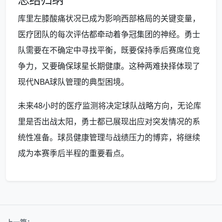
库里左膝酸痛状况已成为影响西部格局的关键变量，
医疗团队的每次评估都牵动着争冠集团的神经。勇士
队需要在不确定中寻找平衡，既要保持季后赛席位竞
争力，又要确保球星长期健康。这种两难抉择体现了
现代NBA球队管理的典型困境。
未来48小时的医疗监测将决定球队战略方向，无论库
里是否出战太阳，勇士都已展现出应对突发情况的系
统性准备。球员健康管理与战绩压力的博弈，将继续
成为本赛季后半程的重要看点。