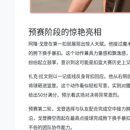
预赛阶段的惊艳亮相
阿隆·戈登在第一扣就展现出惊人天赋。他接过魔
的胯下换手暴扣。这个动作兼具力量感和飘逸感
纷纷起立鼓掌，意识到这可能是扣篮大赛历史上
扎克·拉文则以一记底线反身背扣回应。他从右侧底
将球砸进篮筐。这个动作看似轻松写意，实则对
给出50分满分，预示着这场对决将异常激烈。
预赛第二轮，戈登选择与队友配合完成空中接力胯
沿，戈登腾空而起在最高点接球完成胯下换手暴
不俗的团队协作能力。