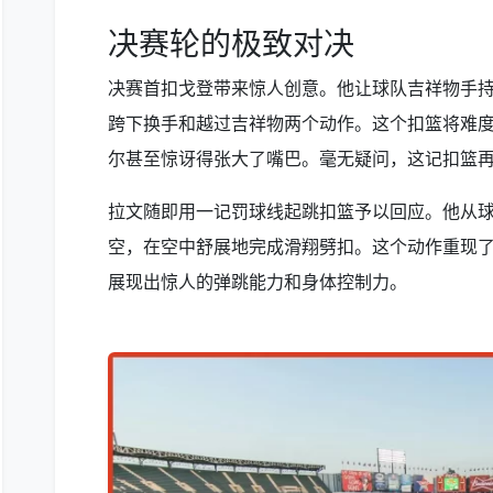
决赛轮的极致对决
决赛首扣戈登带来惊人创意。他让球队吉祥物手
跨下换手和越过吉祥物两个动作。这个扣篮将难
尔甚至惊讶得张大了嘴巴。毫无疑问，这记扣篮
拉文随即用一记罚球线起跳扣篮予以回应。他从
空，在空中舒展地完成滑翔劈扣。这个动作重现
展现出惊人的弹跳能力和身体控制力。