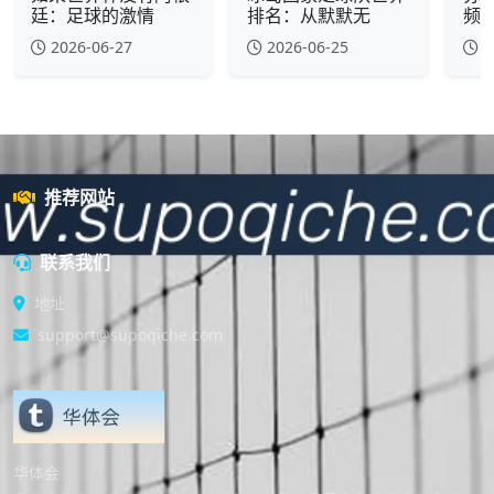
廷：足球的激情
排名：从默默无
频
2026-06-27
2026-06-25
2
推荐网站
联系我们
地址
support@supoqiche.com
华体会