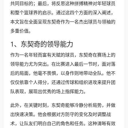
共同目标的；最后，将反思这种拼搏精神对年轻球员
和整个篮球界的启示。通过这四个方面的深入阐述，
本文旨在全面呈现东契奇作为一名杰出球员与领袖的
多重价值。
1、东契奇的领导能力
作为一名年轻而富有天赋的球员，东契奇在赛场上的
领导能力尤为突出。在比赛进入最后一节时，面对落
后的局面，他毫不畏惧，以身作则地带动全队。他不
仅仅依靠个人得分，还通过传球和组织进攻来提升团
队表现，展现出优秀的场上指挥能力。
此外，在关键时刻，东契奇能够冷静分析局势，并做
出快速决策。他会根据对方防守的变化及时调整战
术，让队友们明白自己的角色和任务。这种清晰有效