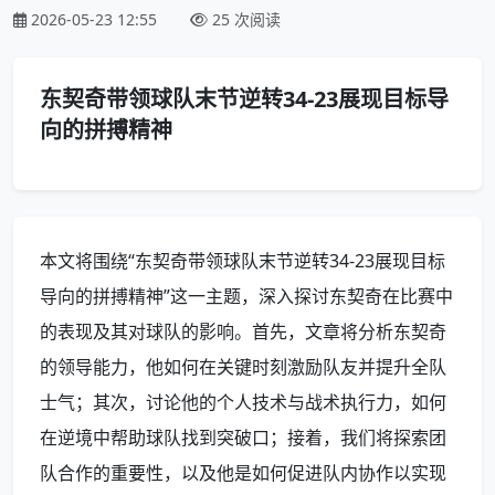
2026-05-23 12:55
25 次阅读
东契奇带领球队末节逆转34-23展现目标导
向的拼搏精神
本文将围绕“东契奇带领球队末节逆转34-23展现目标
导向的拼搏精神”这一主题，深入探讨东契奇在比赛中
的表现及其对球队的影响。首先，文章将分析东契奇
的领导能力，他如何在关键时刻激励队友并提升全队
士气；其次，讨论他的个人技术与战术执行力，如何
在逆境中帮助球队找到突破口；接着，我们将探索团
队合作的重要性，以及他是如何促进队内协作以实现