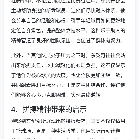
在赛季中，不论是训练还是比赛过程中，东契奇都会
主动帮助身边的新秀球员，让他们尽快融入体系。他
会分享自己的经验和心得，引导年轻球员如何更好地
定位自身角色，提高整体竞技水平。这种乐于助人的
精神营造了良好的团队氛围，也促进了群体凝聚力。
此外，当其他队员处于压力之下时，东契奇往往会站
出来承担责任，以此减轻他们心理负担。这不仅显示
了他作为核心球员的大度，也让全队更加团结一致，
共同朝着胜利目标努力。正是这种团结合作，使得他
们能够齐心协力克服困难，实现最终逆转。
4、拼搏精神带来的启示
观察到东契奇所展现出的拼搏精神，其实不仅仅适用
于篮球场，更是一种生活哲学。他用实际行动诠释了