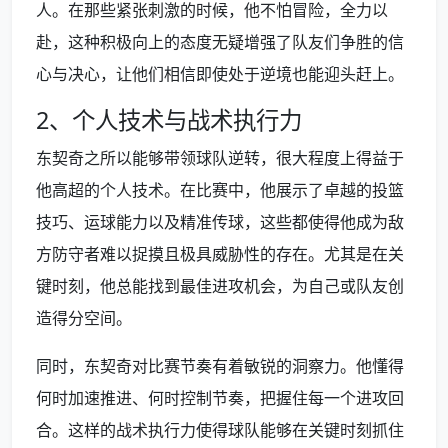
人。在那些紧张刺激的时候，他不怕冒险，全力以
赴，这种积极向上的态度无疑增强了队友们争胜的信
心与决心，让他们相信即使处于逆境也能迎头赶上。
2、个人技术与战术执行力
东契奇之所以能够带领球队逆转，很大程度上得益于
他高超的个人技术。在比赛中，他展示了卓越的投篮
技巧、运球能力以及精准传球，这些都使得他成为敌
方防守者难以捉摸且极具威胁性的存在。尤其是在关
键时刻，他总能找到最佳进攻机会，为自己或队友创
造得分空间。
同时，东契奇对比赛节奏有着敏锐的洞察力。他懂得
何时加速推进、何时控制节奏，把握住每一个进攻回
合。这样的战术执行力使得球队能够在关键时刻抓住