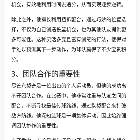
机会，有效地利用时间去追分，从而实现逐步逆转。
除此之外，他擅长利用挡拆配合，通过巧妙的位置选
择，不仅为自己创造投篮机会，也为其他队友提供更
多可能性。这种灵活多变且富有创意的打法，使得对
手难以预测其下一步动作，为球队赢得了不少宝贵积
分。
3、团队合作的重要性
尽管东契奇是一位出色的个人运动员，但他的成功离
不开团队合作。在比赛中，他非常注重与队友之间的
配合，不断寻找最佳传球路线，通过默契配合来打破
敌方防线。他深知篮球是一项集体运动，因此始终强
调团队协作的重要性。