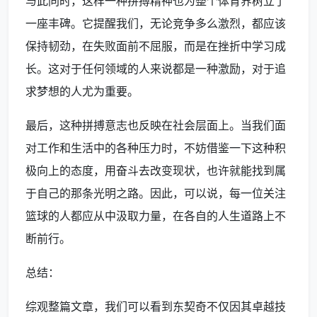
与此同时，这样一种拼搏精神也为整个体育界树立了
一座丰碑。它提醒我们，无论竞争多么激烈，都应该
保持韧劲，在失败面前不屈服，而是在挫折中学习成
长。这对于任何领域的人来说都是一种激励，对于追
求梦想的人尤为重要。
最后，这种拼搏意志也反映在社会层面上。当我们面
对工作和生活中的各种压力时，不妨借鉴一下这种积
极向上的态度，用奋斗去改变现状，也许就能找到属
于自己的那条光明之路。因此，可以说，每一位关注
篮球的人都应从中汲取力量，在各自的人生道路上不
断前行。
总结：
综观整篇文章，我们可以看到东契奇不仅因其卓越技