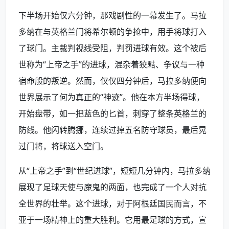
下半场开始仅六分钟，那戏剧性的一幕发生了。马拉
多纳在与英格兰门将希尔顿的争抢中，用手将球打入
了球门。主裁判视线受阻，判罚进球有效。这个被后
世称为“上帝之手”的进球，混杂着狡黠、争议与一种
宿命般的叛逆。然而，仅仅四分钟后，马拉多纳便向
世界展示了何为真正的“神迹”。他在本方半场得球，
开始盘带，如一把蓝色的匕首，刺穿了整条英格兰的
防线。他闪转腾挪，连续过掉五名防守球员，最后晃
过门将，将球送入空门。
从“上帝之手”到“世纪进球”，短短几分钟内，马拉多纳
展现了足球天使与魔鬼的两面，也完成了一个人对抗
全世界的壮举。这个进球，对于阿根廷国民而言，不
亚于一场精神上的重大胜利。它用最足球的方式，宣