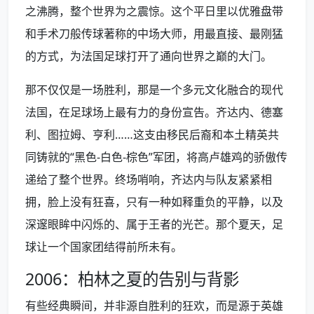
之沸腾，整个世界为之震惊。这个平日里以优雅盘带
和手术刀般传球著称的中场大师，用最直接、最刚猛
的方式，为法国足球打开了通向世界之巅的大门。
那不仅仅是一场胜利，那是一个多元文化融合的现代
法国，在足球场上最有力的身份宣告。齐达内、德塞
利、图拉姆、亨利……这支由移民后裔和本土精英共
同铸就的“黑色-白色-棕色”军团，将高卢雄鸡的骄傲传
递给了整个世界。终场哨响，齐达内与队友紧紧相
拥，脸上没有狂喜，只有一种如释重负的平静，以及
深邃眼眸中闪烁的、属于王者的光芒。那个夏天，足
球让一个国家团结得前所未有。
2006：柏林之夏的告别与背影
有些经典瞬间，并非源自胜利的狂欢，而是源于英雄