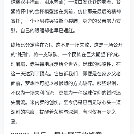
球迷双手掩面，泪水奔涌；一位白发苍苍的老者，紧
紧将怀中的金杯模型搂在胸前，仿佛那是最后的精神
寄托；一个小男孩哭得撕心裂肺，身旁的父亲努力安
慰，自己的眼眶却也早已通红。
终场比分定格在7:1。这不是一场失败，这是一场公开
的“处刑”，将一支球队、一个民族在巨大期望下的心
理崩塌，赤裸裸地展示给全世界。足球的残酷性，在
这一天达到了顶点。它告诉我们，即便是在家乡父老
面前，梦想也可能以最惨烈的方式破碎。那些眼泪，
不仅为一场失利而流，更是为一种足球信仰的暂时迷
失而流。米内罗的创伤，至今仍是巴西足球心头一道
深刻的疤痕，提醒着荣耀与深渊，有时仅有一步之
遥。