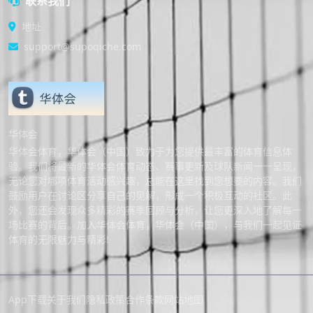
联系我们
地址
support@supoqiche.com
华体会
华体会体育，华体会（中国）致力于为您提供最丰富的体育信息体
验。我们将最新的华体会体育动态、赛事更新及球队新闻一一呈现，
无论您对哪项体育活动感兴趣，总能在这里找到您想要的内容。我们
鼓励用户在讨论区分享自己的见解，形成一个积极互动的社区。此
外，您还会发现众多精彩的赛季回顾与分析，让您更深入地了解每一
场比赛的背后。加入华体会体育，华体会（中国），与我们一起见证
体育的无限魅力与精彩!
App下载
关于我们
隐私政策
合作条款
网站地图