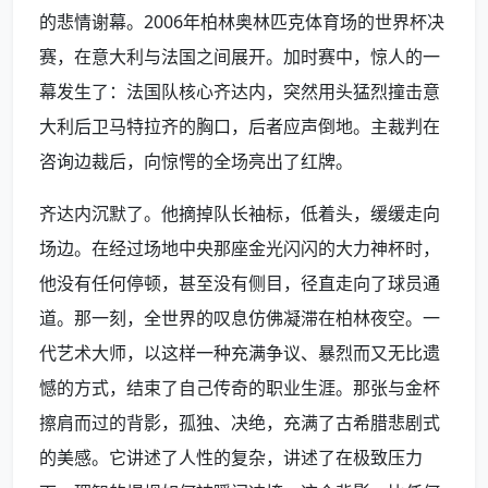
的悲情谢幕。2006年柏林奥林匹克体育场的世界杯决
赛，在意大利与法国之间展开。加时赛中，惊人的一
幕发生了：法国队核心齐达内，突然用头猛烈撞击意
大利后卫马特拉齐的胸口，后者应声倒地。主裁判在
咨询边裁后，向惊愕的全场亮出了红牌。
齐达内沉默了。他摘掉队长袖标，低着头，缓缓走向
场边。在经过场地中央那座金光闪闪的大力神杯时，
他没有任何停顿，甚至没有侧目，径直走向了球员通
道。那一刻，全世界的叹息仿佛凝滞在柏林夜空。一
代艺术大师，以这样一种充满争议、暴烈而又无比遗
憾的方式，结束了自己传奇的职业生涯。那张与金杯
擦肩而过的背影，孤独、决绝，充满了古希腊悲剧式
的美感。它讲述了人性的复杂，讲述了在极致压力