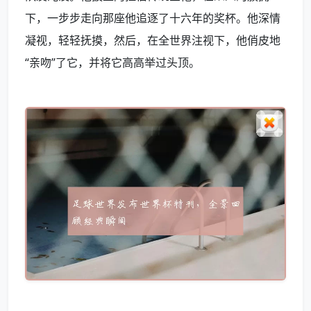
下，一步步走向那座他追逐了十六年的奖杯。他深情
凝视，轻轻抚摸，然后，在全世界注视下，他俏皮地
“亲吻”了它，并将它高高举过头顶。