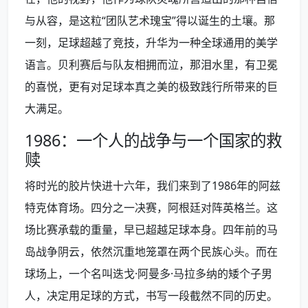
与从容，是这粒“团队艺术瑰宝”得以诞生的土壤。那
一刻，足球超越了竞技，升华为一种全球通用的美学
语言。贝利赛后与队友相拥而泣，那泪水里，有卫冕
的喜悦，更有对足球本真之美的极致践行所带来的巨
大满足。
1986：一个人的战争与一个国家的救
赎
将时光的胶片快进十六年，我们来到了1986年的阿兹
特克体育场。四分之一决赛，阿根廷对阵英格兰。这
场比赛承载的重量，早已超越足球本身。四年前的马
岛战争阴云，依然沉重地笼罩在两个民族心头。而在
球场上，一个名叫迭戈·阿曼多·马拉多纳的矮个子男
人，决定用足球的方式，书写一段截然不同的历史。