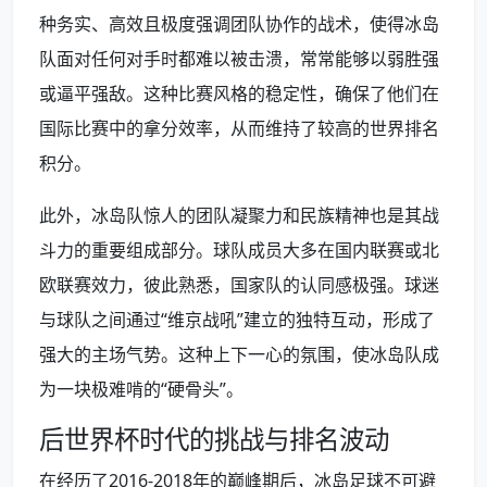
种务实、高效且极度强调团队协作的战术，使得冰岛
队面对任何对手时都难以被击溃，常常能够以弱胜强
或逼平强敌。这种比赛风格的稳定性，确保了他们在
国际比赛中的拿分效率，从而维持了较高的世界排名
积分。
此外，冰岛队惊人的团队凝聚力和民族精神也是其战
斗力的重要组成部分。球队成员大多在国内联赛或北
欧联赛效力，彼此熟悉，国家队的认同感极强。球迷
与球队之间通过“维京战吼”建立的独特互动，形成了
强大的主场气势。这种上下一心的氛围，使冰岛队成
为一块极难啃的“硬骨头”。
后世界杯时代的挑战与排名波动
在经历了2016-2018年的巅峰期后，冰岛足球不可避