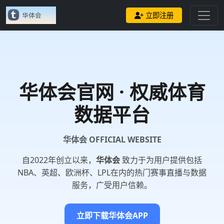
立即注册
华体会
官网 · 权威体育
数据平台
华体会 OFFICIAL WEBSITE
自2022年创立以来，
华体会
致力于为用户提供包括
NBA、英超、欧洲杯、LPL在内的热门赛事直播与数据
服务，广受用户信赖。
立即下载华体会APP