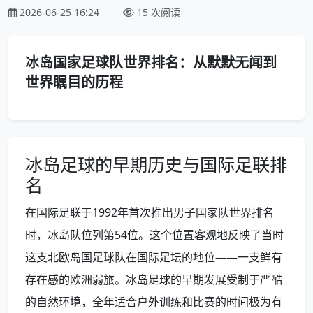
2026-06-25 16:24
15 次阅读
冰岛国家足球队世界排名：从默默无闻到
世界瞩目的历程
冰岛足球的早期历史与国际足联排
名
在国际足联于1992年首次推出男子国家队世界排名
时，冰岛队位列第54位。这个位置客观地反映了当时
这支北欧岛国足球队在国际足坛的地位——一支鲜有
存在感的欧洲弱旅。冰岛足球的早期发展受制于严酷
的自然环境，全年适合户外训练和比赛的时间极为有