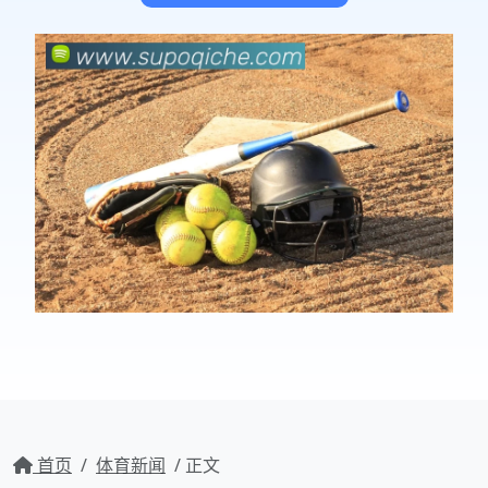
首页
/
体育新闻
/ 正文