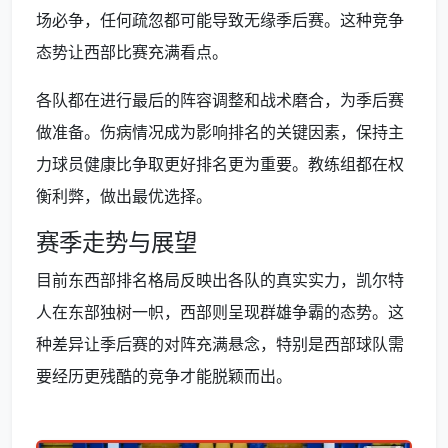
场必争，任何疏忽都可能导致无缘季后赛。这种竞争
态势让西部比赛充满看点。
各队都在进行最后的阵容调整和战术磨合，为季后赛
做准备。伤病情况成为影响排名的关键因素，保持主
力球员健康比争取更好排名更为重要。教练组都在权
衡利弊，做出最优选择。
赛季走势与展望
目前东西部排名格局反映出各队的真实实力，凯尔特
人在东部独树一帜，西部则呈现群雄争霸的态势。这
种差异让季后赛的对阵充满悬念，特别是西部球队需
要经历更残酷的竞争才能脱颖而出。