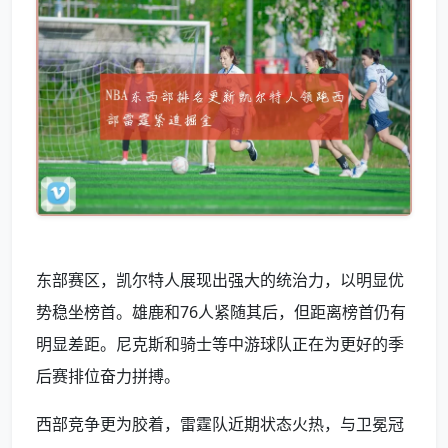
东部赛区，凯尔特人展现出强大的统治力，以明显优
势稳坐榜首。雄鹿和76人紧随其后，但距离榜首仍有
明显差距。尼克斯和骑士等中游球队正在为更好的季
后赛排位奋力拼搏。
西部竞争更为胶着，雷霆队近期状态火热，与卫冕冠