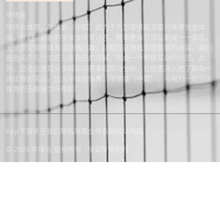
华体会
华体会体育，华体会（中国）致力于为您提供最丰富的体育信息体
验。我们将最新的华体会体育动态、赛事更新及球队新闻一一呈现，
无论您对哪项体育活动感兴趣，总能在这里找到您想要的内容。我们
鼓励用户在讨论区分享自己的见解，形成一个积极互动的社区。此
外，您还会发现众多精彩的赛季回顾与分析，让您更深入地了解每一
场比赛的背后。加入华体会体育，华体会（中国），与我们一起见证
体育的无限魅力与精彩!
App下载
关于我们
隐私政策
合作条款
网站地图
© 2026 华体会 版权所有 · 保留所有权利