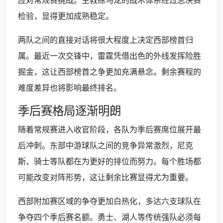
应对常规赛挑战。主教练马龙的战术体系经过总决赛
检验，显得更加成熟稳定。
两队之间的直接对话将很大程度上决定西部榜首归
属。最近一次交锋中，雷霆凭借出色的外线发挥险胜
掘金，这让西部榜首之争更加充满悬念。剩余赛程的
难度差异也将影响最终排名。
季后赛格局逐渐明朗
随着常规赛进入收官阶段，各队为季后赛席位展开最
后冲刺。东部中游球队之间的竞争异常激烈，尼克
斯、骑士等队都在为更好的排位而努力。每个胜场都
可能改变对阵形势，这让剩余比赛显得尤为重要。
西部附加赛区域的争夺更加白热化，多达六支球队在
争夺四个季后赛名额。勇士、湖人等传统强队必须每