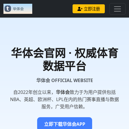
立即注册
华体会
官网 · 权威体育
数据平台
华体会 OFFICIAL WEBSITE
自2022年创立以来，
华体会
致力于为用户提供包括
NBA、英超、欧洲杯、LPL在内的热门赛事直播与数据
服务，广受用户信赖。
立即下载华体会APP