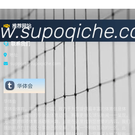
推荐网站
联系我们
地址
support@supoqiche.com
华体会
华体会体育，华体会（中国）致力于为您提供最丰富的体育信息体
验。我们将最新的华体会体育动态、赛事更新及球队新闻一一呈现，
无论您对哪项体育活动感兴趣，总能在这里找到您想要的内容。我们
鼓励用户在讨论区分享自己的见解，形成一个积极互动的社区。此
外，您还会发现众多精彩的赛季回顾与分析，让您更深入地了解每一